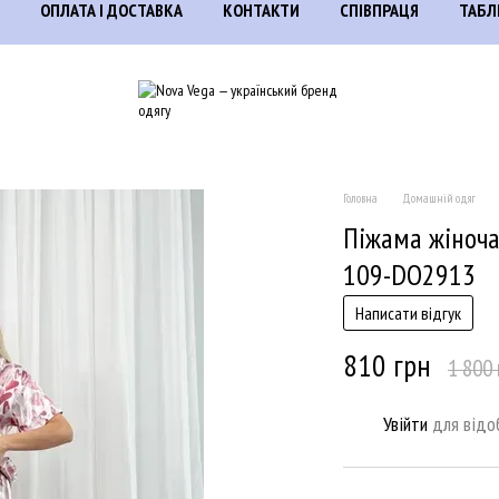
ОПЛАТА І ДОСТАВКА
КОНТАКТИ
СПІВПРАЦЯ
ТАБЛ
Головна
Домашній одяг
Піжама жіноча
109-DO2913
Написати відгук
810 грн
1 800 
Увійти
для відо
%