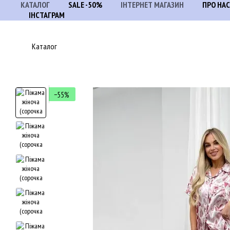
КАТАЛОГ
SALE -50%
ІНТЕРНЕТ МАГАЗИН
ПРО НАС
Перейти до основного контенту
ІНСТАГРАМ
Каталог
−55%