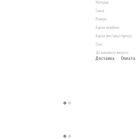
Матеріал
Склад
Розміри
Країна виробник
Країна реєстрації бренду
Стан
До комплекту входять
Доставка
Оплата