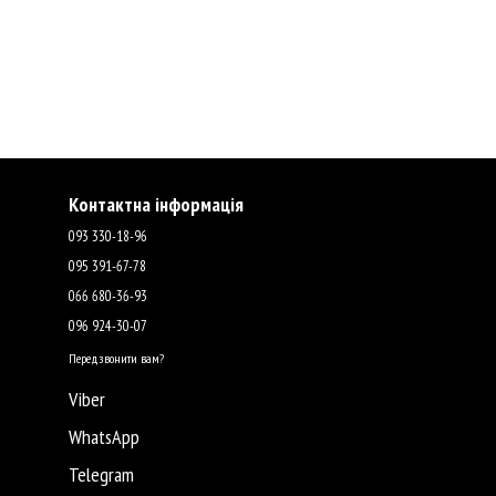
Контактна інформація
093 330-18-96
095 391-67-78
066 680-36-93
096 924-30-07
Передзвонити вам?
Viber
WhatsApp
Telegram