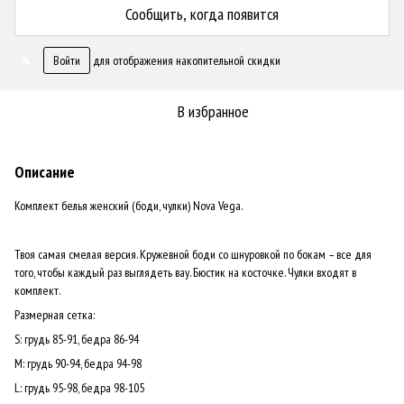
Сообщить, когда появится
Войти
для отображения накопительной скидки
%
В избранное
Описание
Комплект белья женский (боди, чулки) Nova Vega.
Твоя самая смелая версия. Кружевной боди со шнуровкой по бокам – все для
того, чтобы каждый раз выглядеть вау. Бюстик на косточке. Чулки входят в
комплект.
Размерная сетка:
S: грудь 85-91, бедра 86-94
М: грудь 90-94, бедра 94-98
L: грудь 95-98, бедра 98-105