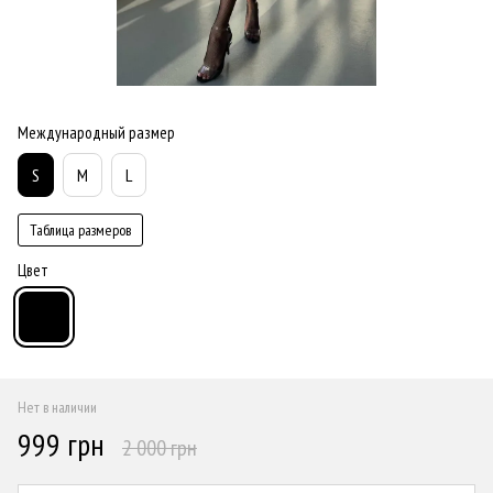
Международный размер
S
M
L
Таблица размеров
Цвет
Нет в наличии
999 грн
2 000 грн