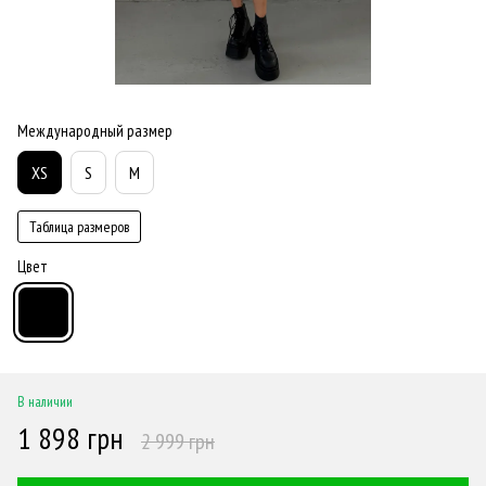
Международный размер
XS
S
M
Таблица размеров
Цвет
В наличии
1 898 грн
2 999 грн