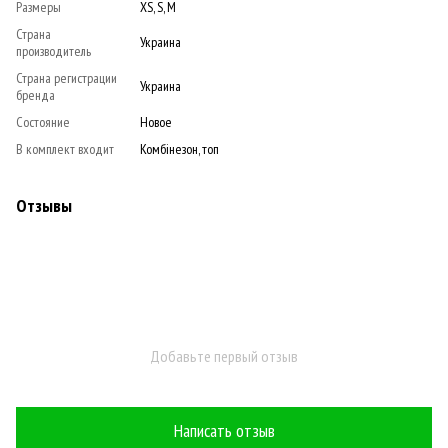
Размеры
XS, S, M
Страна
Украина
производитель
Страна регистрации
Украина
бренда
Состояние
Новое
В комплект входит
Комбінезон, топ
Отзывы
Добавьте первый отзыв
Написать отзыв