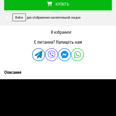
КУПИТЬ
Войти
для отображения накопительной скидки
%
В избранное
Є питання? Напишіть нам
Описание