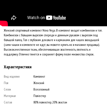
Женский спортивный комплект Nova Vega. В комплект входят комбинезон и топ.
Комбинезон с большим вырезом спереди и длинным рукавом с вырезом под
большой палец. Топ с глубоким декольте и карманами для чашек вкладышей
(сами чашки в комплекте не идут, вы можете купить их в магазине продавца).
Высококачественная ткань, обеспечивающая эластичность, плотность и
поддержку. Отлично тянется и сохраняет форму после множества стирок.
Характеристики
Вид изделия
Комплект
Пол
Женский
Сезон
Всесезонный
Материал
Поліестер
Состав
80% полиэстер, 20% эластан