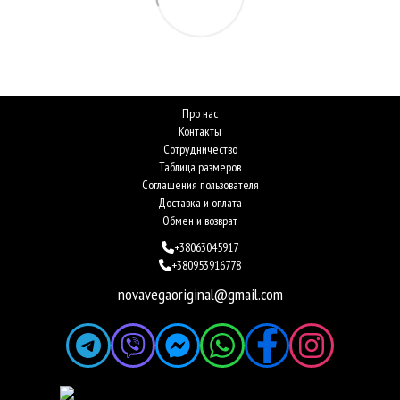
Про нас
Контакты
Сотрудничество
Таблица размеров
Соглашения пользователя
Доставка и оплата
Обмен и возврат
+38063045917
+380953916778
novavegaoriginal@gmail.com