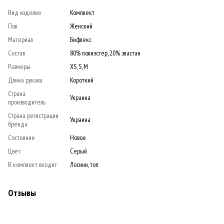
Вид изделия
Комплект
Пол
Женский
Материал
Бифлекс
Состав
80% полиэстер, 20% эластан
Размеры
XS, S, M
Длина рукава
Короткий
Страна
Украина
производитель
Страна регистрации
Украина
бренда
Состояние
Новое
Цвет
Серый
В комплект входит
Лосини, топ
Отзывы