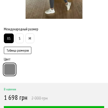
Международный размер
XS
S
M
Таблица размеров
Цвет
В наличии
1 698 грн
2 000 грн