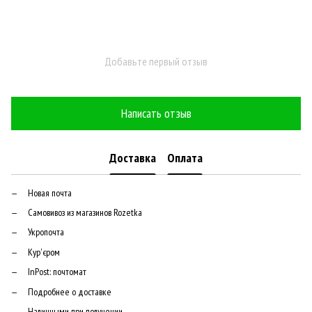
Добавьте первый отзыв
Написать отзыв
Доставка
Оплата
Новая почта
Самовивоз из магазинов Rozetka
Укропочта
Кур'єром
InPost: почтомат
Подробнее о доставке
Наличными при получении