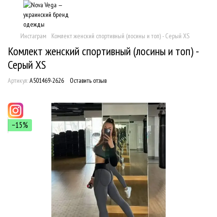
Инстаграм
Комлект женский спортивный (лосины и топ) - Серый XS
Комлект женский спортивный (лосины и топ) -
Серый XS
Артикул:
A501469-2626
Оставить отзыв
−15%