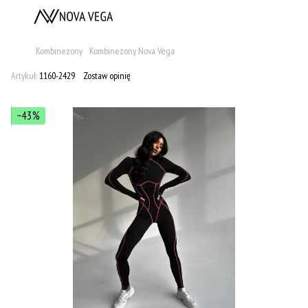
Kombinezony
Kombinezony Nova Vega
Artykuł:
1160-2429
Zostaw opinię
−43%