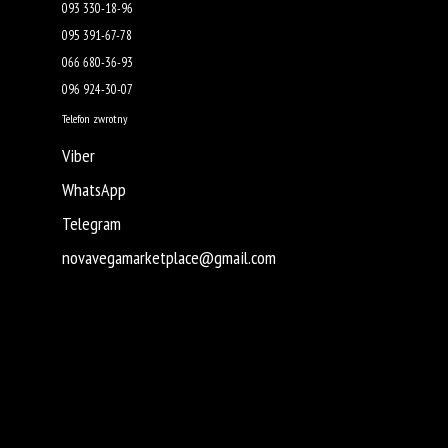
093 330-18-96
095 391-67-78
066 680-36-93
096 924-30-07
Telefon zwrotny
Viber
WhatsApp
Telegram
novavegamarketplace@gmail.com