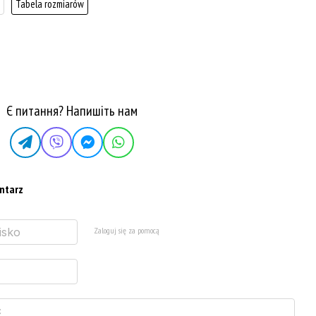
Tabela rozmiarów
Є питання? Напишіть нам
ntarz
Zaloguj się za pomocą