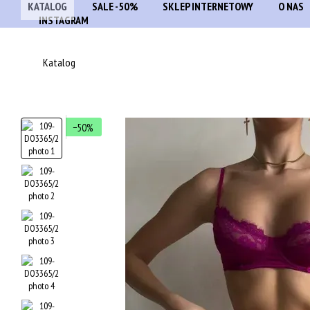
KATALOG
SALE -50%
SKLEP INTERNETOWY
O NAS
Przejdź do głównej treści
INSTAGRAM
Katalog
−50%