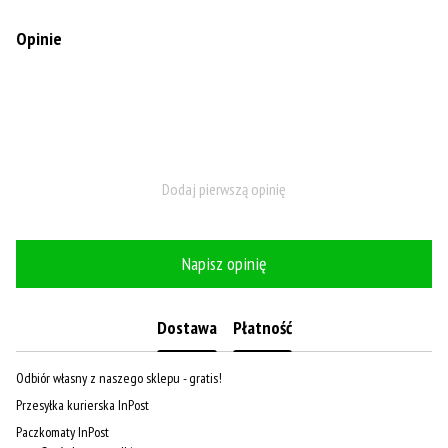
Opinie
Dodaj pierwszą opinię
Napisz opinię
Dostawa
Płatność
Odbiór własny z naszego sklepu - gratis!
Przesyłka kurierska InPost
Paczkomaty InPost