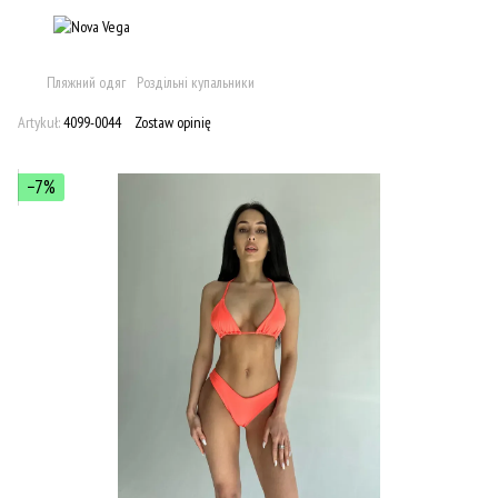
Пляжний одяг
Роздільні купальники
Artykuł:
4099-0044
Zostaw opinię
−7%