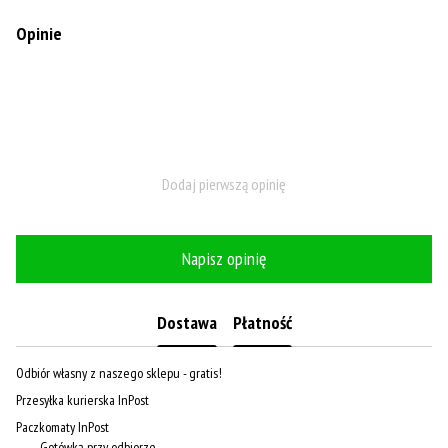
Opinie
Dodaj pierwszą opinię
Napisz opinię
Dostawa
Płatność
Odbiór własny z naszego sklepu - gratis!
Przesyłka kurierska InPost
Paczkomaty InPost
Gotówką przy odbiorze