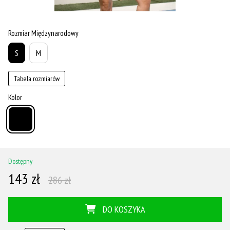
Rozmiar Międzynarodowy
S
M
Tabela rozmiarów
Kolor
Dostępny
143 zł
286 zł
DO KOSZYKA