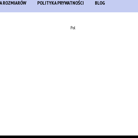
A ROZMIARÓW
POLITYKA PRYWATNOŚCI
BLOG
Pol