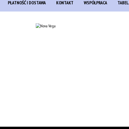
PŁATNOŚĆ I DOSTAWA
KONTAKT
WSPÓŁPRACA
TABEL