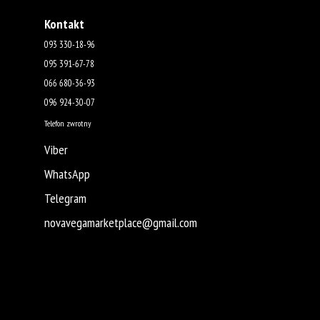
Kontakt
093 330-18-96
095 391-67-78
066 680-36-93
096 924-30-07
Telefon zwrotny
Viber
WhatsApp
Telegram
novavegamarketplace@gmail.com