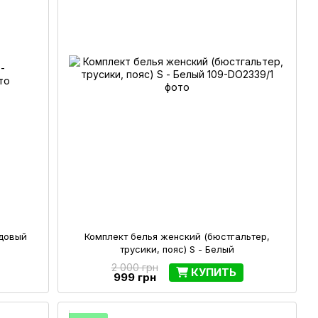
рдовый
Комплект белья женский (бюстгальтер,
трусики, пояс) S - Белый
2 000 грн
КУПИТЬ
999 грн