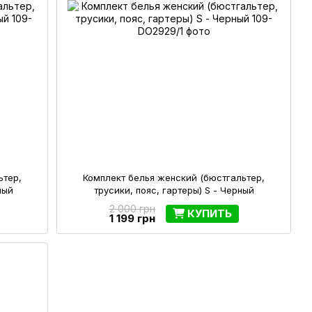
ьтер,
Комплект белья женский (бюстгальтер,
ный
трусики, пояс, гартеры) S - Черный
2 000 грн
КУПИТЬ
1 199 грн