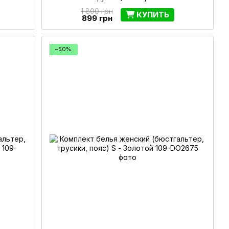
1 800 грн
КУПИТЬ
899 грн
−50%