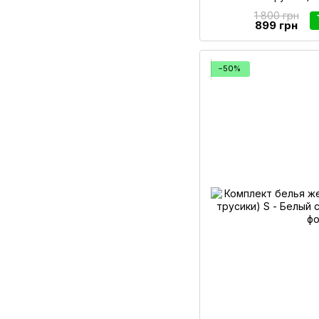
1 800 грн
899 грн
−50%