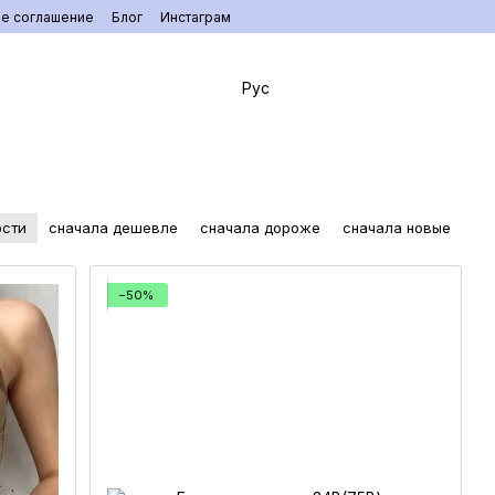
ое соглашение
Блог
Инстаграм
Рус
ости
сначала дешевле
сначала дороже
сначала новые
−50%