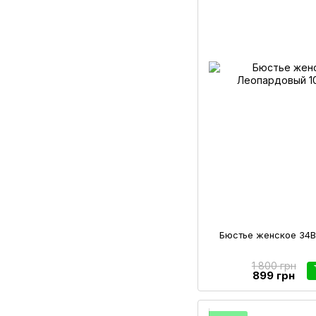
Бюстье женское 34B
1 800 грн
899 грн