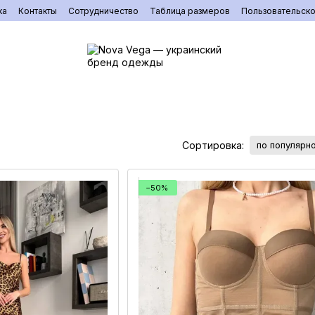
ка
Контакты
Сотрудничество
Таблица размеров
Пользовательск
Сортировка:
по популярн
−50%