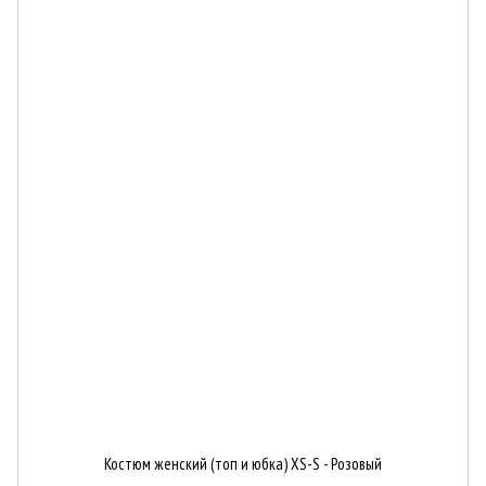
Костюм женский (топ и юбка) XS-S - Розовый