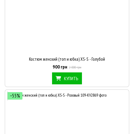
Костюм женский (топ и юбка) XS-S - Голубой
900 грн
2 000 грн
КУПИТЬ
−55%