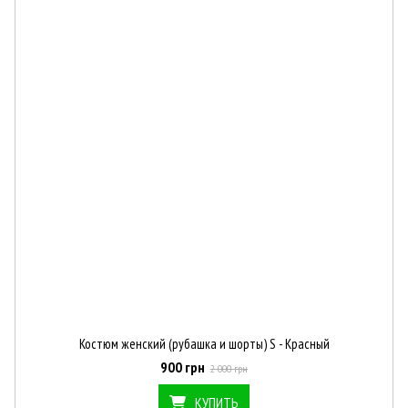
Костюм женский (рубашка и шорты) S - Красный
900 грн
2 000 грн
КУПИТЬ