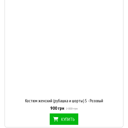
Костюм женский (рубашка и шорты) S - Розовый
900 грн
2 000 грн
КУПИТЬ