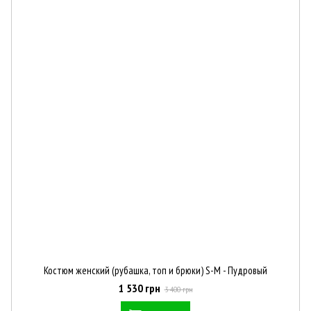
Костюм женский (рубашка, топ и брюки) S-M - Пудровый
1 530 грн
3 400 грн