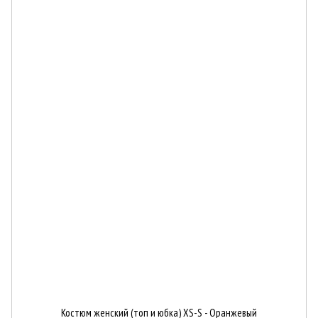
Костюм женский (топ и юбка) XS-S - Оранжевый