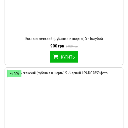
Костюм женский (рубашка и шорты) S - Голубой
900 грн
2 000 грн
КУПИТЬ
−55%