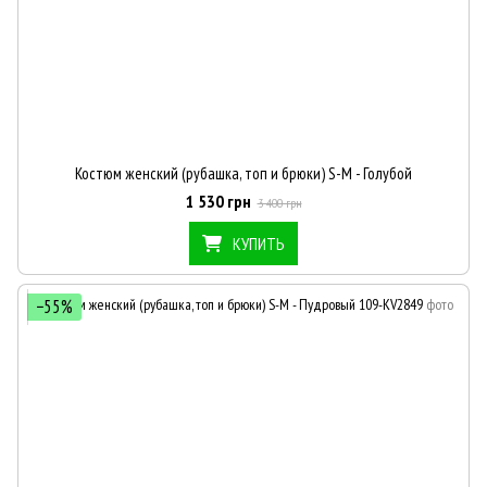
Костюм женский (рубашка, топ и брюки) S-M - Голубой
1 530 грн
3 400 грн
КУПИТЬ
−55%