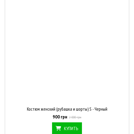
Костюм женский (рубашка и шорты) S - Черный
900 грн
2 000 грн
КУПИТЬ