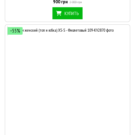
900 грн
2 000 грн
КУПИТЬ
−55%