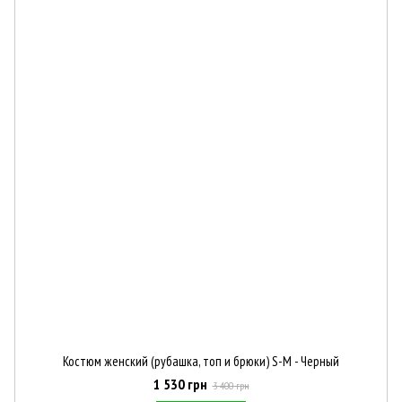
Костюм женский (рубашка, топ и брюки) S-M - Черный
1 530 грн
3 400 грн