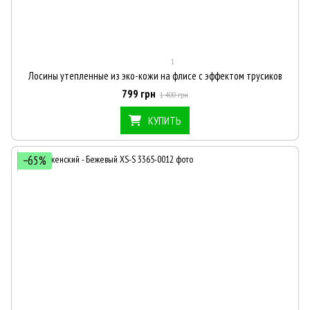
1
Лосины утепленные из эко-кожи на флисе с эффектом трусиков
799 грн
1 400 грн
КУПИТЬ
−65%