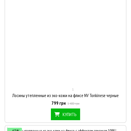
1
Лосины утепленные из эко-кожи на флисе NV Tonkinese черные
799 грн
1 400 грн
КУПИТЬ