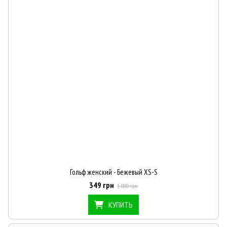
Гольф женский - Бежевый XS-S
349 грн
1 000 грн
КУПИТЬ