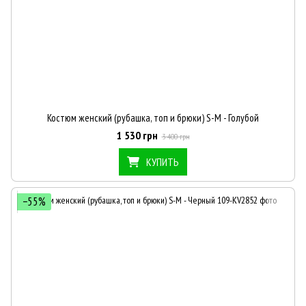
Костюм женский (рубашка, топ и брюки) S-M - Голубой
1 530 грн
3 400 грн
КУПИТЬ
−55%