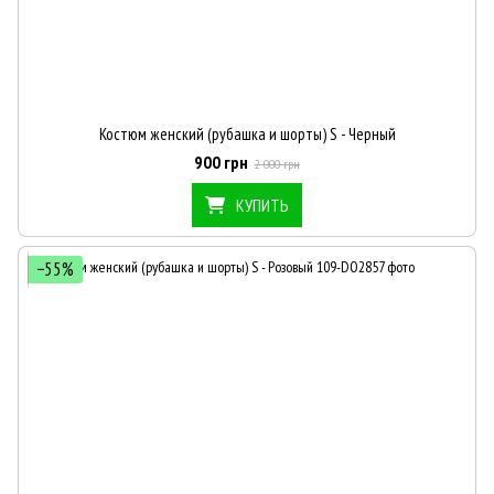
Костюм женский (рубашка и шорты) S - Черный
900 грн
2 000 грн
КУПИТЬ
−55%