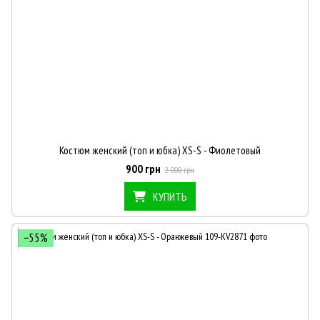
Костюм женский (топ и юбка) XS-S - Фиолетовый
900 грн
2 000 грн
КУПИТЬ
−55%