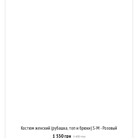
Костюм женский (рубашка, топ и брюки) S-M - Розовый
1 530 грн
3 400 грн