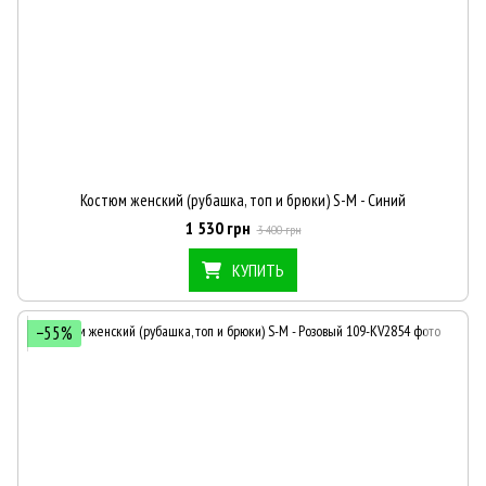
Костюм женский (рубашка, топ и брюки) S-M - Синий
1 530 грн
3 400 грн
КУПИТЬ
−55%