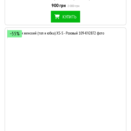
900 грн
2 000 грн
КУПИТЬ
−55%