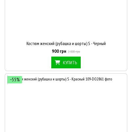
Костюм женский (рубашка и шорты) S - Черный
900 грн
2 000 грн
КУПИТЬ
−55%