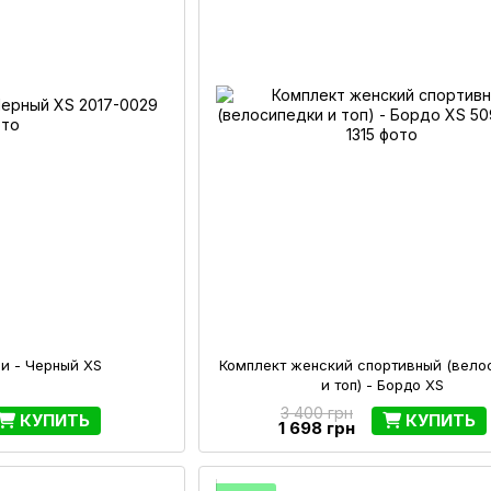
и - Черный XS
Комплект женский спортивный (вело
и топ) - Бордо XS
3 400 грн
КУПИТЬ
КУПИТЬ
1 698 грн