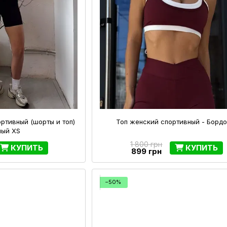
ртивный (шорты и топ)
Топ женский спортивный - Бордо
ный XS
1 800 грн
КУПИТЬ
КУПИТЬ
899 грн
−50%