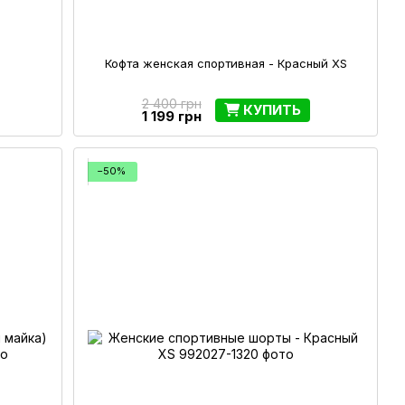
Кофта женская спортивная - Красный XS
2 400 грн
КУПИТЬ
1 199 грн
−50%