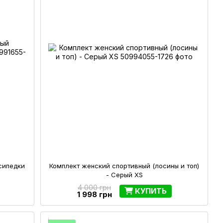
сипедки
Комплект женский спортивный (лосины и топ)
- Серый XS
4 000 грн
КУПИТЬ
1 998 грн