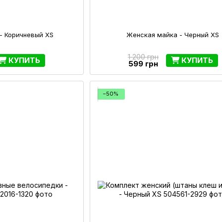
- Коричневый XS
Женская майка - Черный XS
1 200 грн
КУПИТЬ
КУПИТЬ
599 грн
−50%