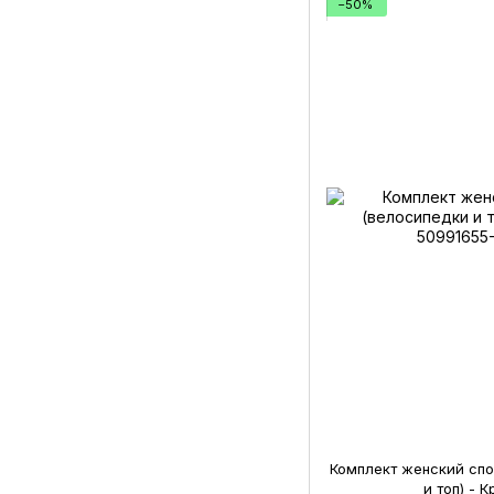
−50%
Комплект женский сп
и топ) - 