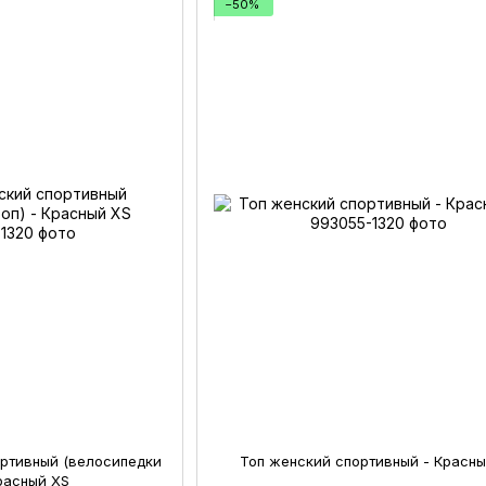
−50%
ортивный (велосипедки
Топ женский спортивный - Красны
Красный XS