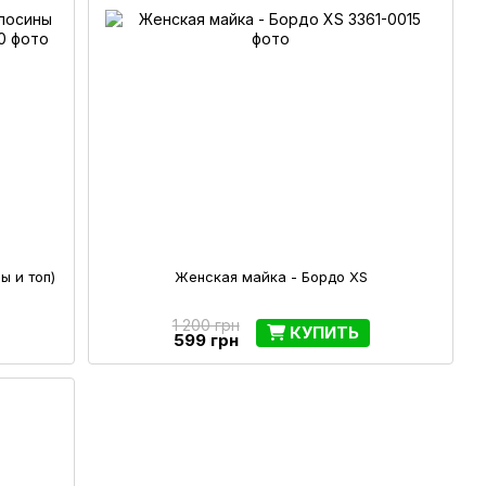
ы и топ)
Женская майка - Бордо XS
1 200 грн
КУПИТЬ
599 грн