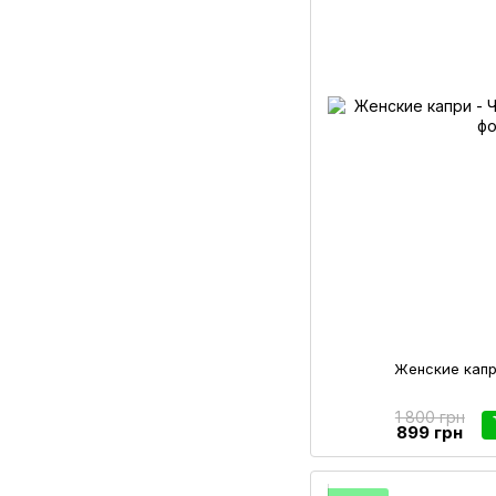
Женские капр
1 800 грн
899 грн