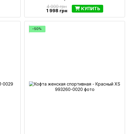
4 000 грн
КУПИТЬ
1 998 грн
−50%