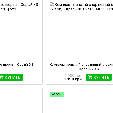
е шорты - Серый XS
Комплект женский спортивный (лосин
- Красный XS
4 000 грн
КУПИТЬ
КУПИТЬ
1 998 грн
−50%