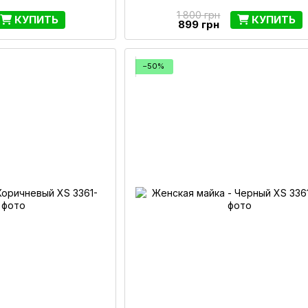
1 800 грн
КУПИТЬ
КУПИТЬ
899 грн
−50%