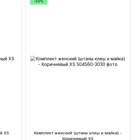
−50%
й XS
Комплект женский (штаны клеш и майка) -
Коричневый XS