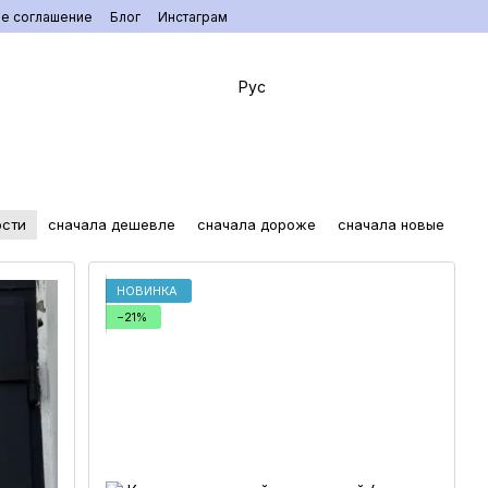
ое соглашение
Блог
Инстаграм
Рус
ости
сначала дешевле
сначала дороже
сначала новые
НОВИНКА
−21%