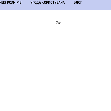
ИЦЯ РОЗМІРІВ
УГОДА КОРИСТУВАЧА
БЛОГ
Укр