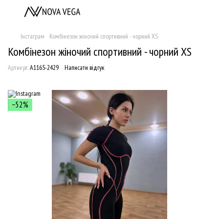
Інстаграм
Комбінезон жіночий спортивний - чорний XS
Комбінезон жіночий спортивний - чорний XS
Артикул:
А1165-2429
Написати відгук
−52%