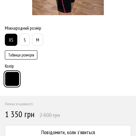
Міжнародний розмір
XS
S
M
Таблиця розмірів
Колір
Немає в наявності
1 350 грн
2 800 грн
Повідомити, коли з'явиться