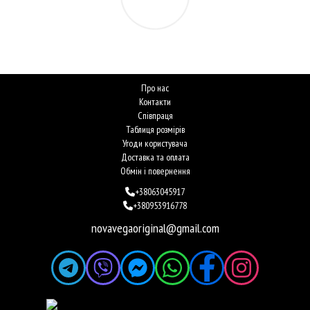
Про нас
Контакти
Співпраця
Таблиця розмірів
Угоди користувача
Доставка та оплата
Обмін і повернення
+38063045917
+380953916778
novavegaoriginal@gmail.com