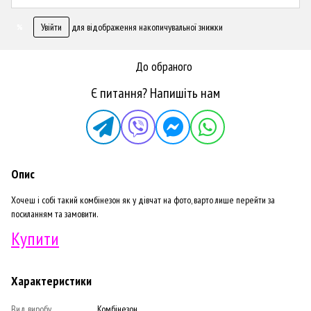
Увійти
для відображення накопичувальної знижки
%
До обраного
Є питання? Напишіть нам
Опис
Хочеш і собі такий комбінезон як у дівчат на фото, варто лише перейти за
посиланням та замовити.
Купити
Характеристики
Вид виробу
Комбінезон