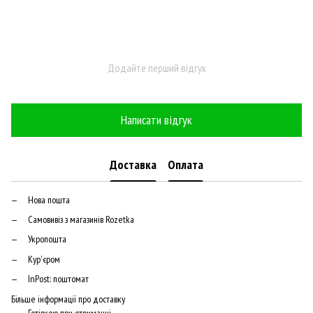
Додайте перший відгук
Написати відгук
Доставка
Оплата
Нова пошта
Самовивіз з магазинів Rozetka
Укропошта
Кур'єром
InPost: поштомат
Більше інформації про доставку
Готівкою при отриманні