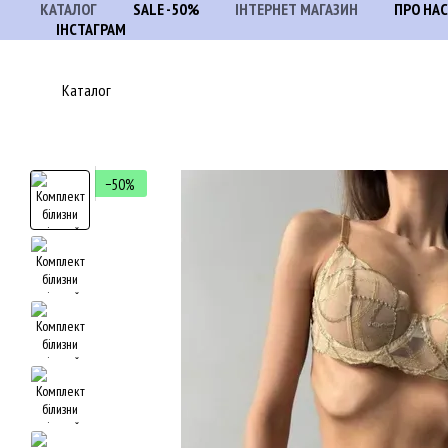
КАТАЛОГ
SALE -50%
ІНТЕРНЕТ МАГАЗИН
ПРО НАС
Перейти до основного контенту
ІНСТАГРАМ
Каталог
−50%