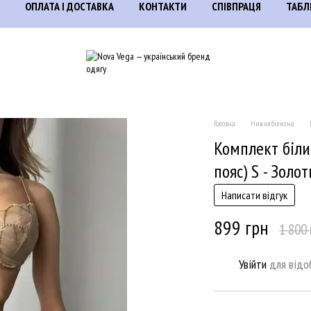
ОПЛАТА І ДОСТАВКА
КОНТАКТИ
СПІВПРАЦЯ
ТАБЛ
Головна
Нижня білизна
Комплект біли
пояс) S - Золо
Написати відгук
899 грн
1 800 
Увійти
для відо
%