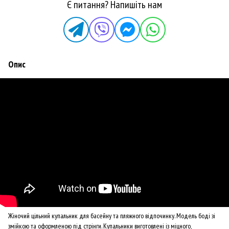
Є питання? Напишіть нам
Опис
Жіночий цільний купальник для басейну та пляжного відпочинку. Модель боді зі
змійкою та оформленою під стрінги. Купальники виготовлені із міцного,