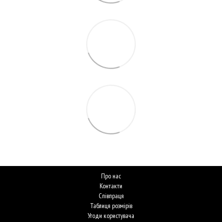
Про нас
Контакти
Співпраця
Таблиця розмірів
Угоди користувача