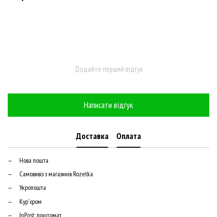
Додайте перший відгук
Написати відгук
Доставка
Оплата
Нова пошта
Самовивіз з магазинів Rozetka
Укропошта
Кур'єром
InPost: поштомат