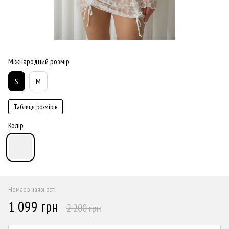
Міжнародний розмір
S
M
Таблиця розмірів
Колір
Немає в наявності
1 099 грн
2 200 грн