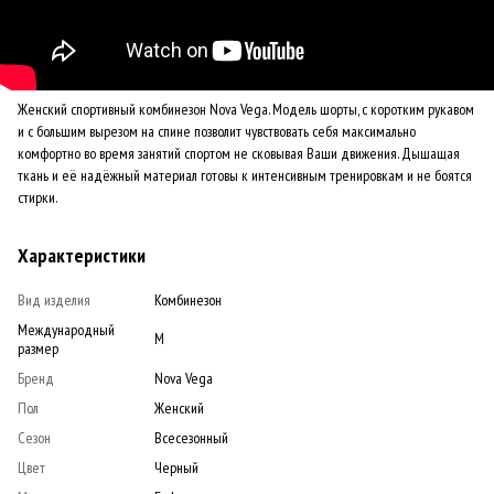
Женский спортивный комбинезон Nova Vega. Модель шорты, с коротким рукавом
и с большим вырезом на спине позволит чувствовать себя максимально
комфортно во время занятий спортом не сковывая Ваши движения. Дышащая
ткань и её надёжный материал готовы к интенсивным тренировкам и не боятся
стирки.
Характеристики
Вид изделия
Комбинезон
Международный
M
размер
Бренд
Nova Vega
Пол
Женский
Сезон
Всесезонный
Цвет
Черный