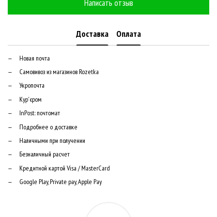
Написать отзыв
Доставка
Оплата
Новая почта
Самовивоз из магазинов Rozetka
Укропочта
Кур'єром
InPost: почтомат
Подробнее о доставке
Наличными при получении
Безналичный расчет
Кредитной картой Visa / MasterCard
Google Play, Private pay, Apple Pay