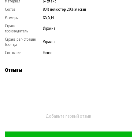
Материал
Бифлекс
Состав
80% полиэстер, 20% эластан
Размеры
XS, S, M
Страна
Украина
производитель
Страна регистрации
Украина
бренда
Состояние
Новое
Отзывы
Добавьте первый отзыв