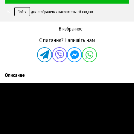
Войти
для отображения накопительной скидки
%
В избранное
Є питання? Напишіть нам
Описание