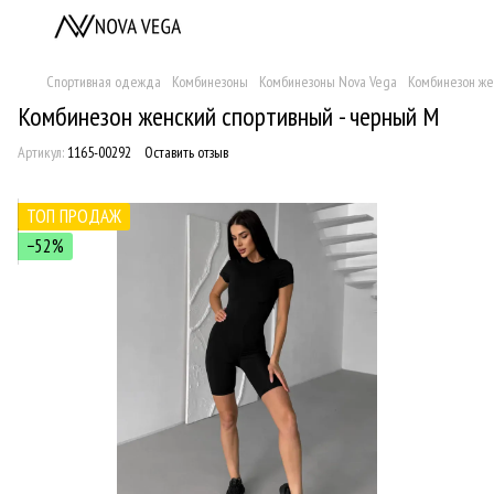
Спортивная одежда
Комбинезоны
Комбинезоны Nova Vega
Комбинезон же
Комбинезон женский спортивный - черный M
Артикул:
1165-00292
Оставить отзыв
ТОП ПРОДАЖ
−52%