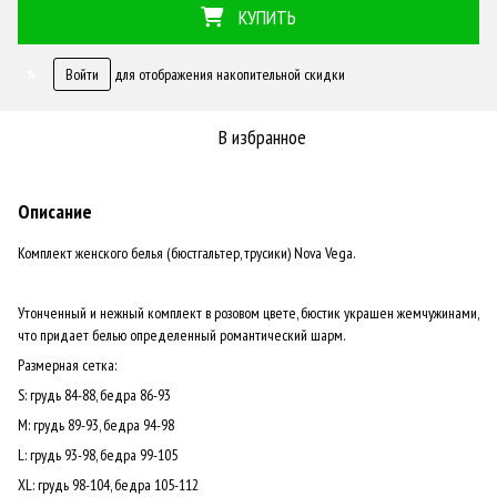
КУПИТЬ
Войти
для отображения накопительной скидки
%
В избранное
Описание
Комплект женского белья (бюстгальтер, трусики) Nova Vega.
Утонченный и нежный комплект в розовом цвете, бюстик украшен жемчужинами,
что придает белью определенный романтический шарм.
Размерная сетка:
S: грудь 84-88, бедра 86-93
М: грудь 89-93, бедра 94-98
L: грудь 93-98, бедра 99-105
XL: грудь 98-104, бедра 105-112