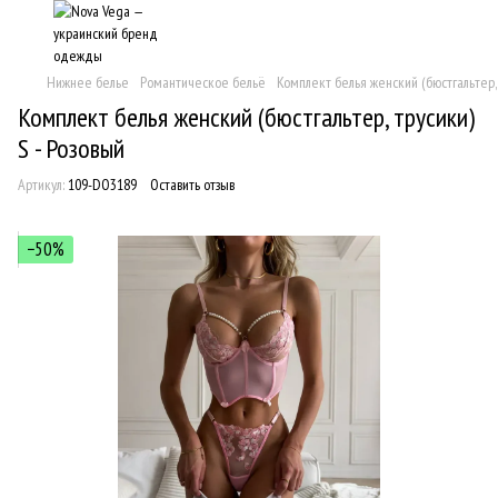
Нижнее белье
Романтическое бельё
Комплект белья женский (бюстгальтер, 
Комплект белья женский (бюстгальтер, трусики)
S - Розовый
Артикул:
109-DO3189
Оставить отзыв
−50%