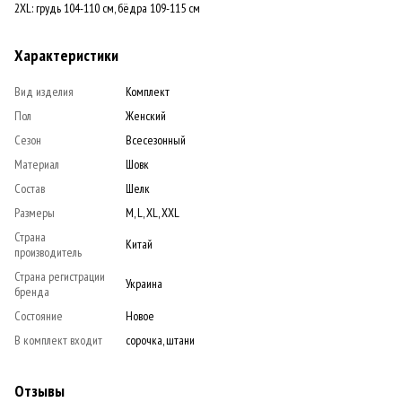
2XL: грудь 104-110 см, бёдра 109-115 см
Характеристики
Вид изделия
Комплект
Пол
Женский
Сезон
Всесезонный
Материал
Шовк
Состав
Шелк
Размеры
M, L, XL, XXL
Страна
Китай
производитель
Страна регистрации
Украина
бренда
Состояние
Новое
В комплект входит
сорочка, штани
Отзывы