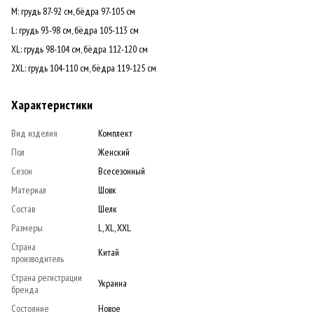
M: грудь 87-92 см, бёдра 97-105 см
L: грудь 93-98 см, бёдра 105-113 см
XL: грудь 98-104 см, бёдра 112-120 см
2XL: грудь 104-110 см, бёдра 119-125 см
Характеристики
Вид изделия
Комплект
Пол
Женский
Сезон
Всесезонный
Материал
Шовк
Состав
Шелк
Размеры
L, XL, XXL
Страна
Китай
производитель
Страна регистрации
Украина
бренда
Состояние
Новое