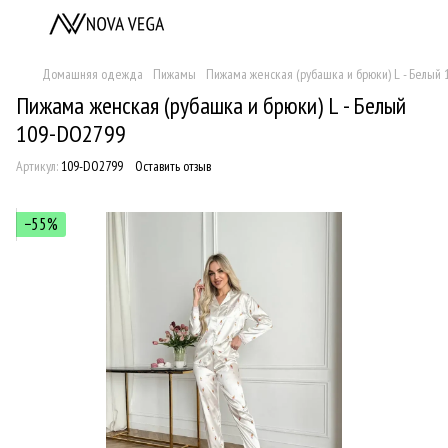
Домашняя одежда
Пижамы
Пижама женская (рубашка и брюки) L - Белый
Пижама женская (рубашка и брюки) L - Белый
109-DO2799
Артикул:
109-DO2799
Оставить отзыв
−55%