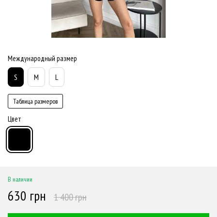
Международный размер
S
M
L
Таблица размеров
Цвет
В наличии
630 грн
1 400 грн