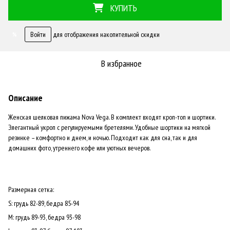
КУПИТЬ
Войти
для отображения накопительной скидки
%
В избранное
Описание
Женская шелковая пижама Nova Vega. В комплект входят кроп-топ и шортики.
Элегантный укроп с регулируемыми бретелями. Удобные шортики на мягкой
резинке – комфортно и днем, и ночью. Подходит как для сна, так и для
домашних фото, утреннего кофе или уютных вечеров.
Размерная сетка:
S: грудь 82-89, бедра 85-94
М: грудь 89-93, бедра 93-98