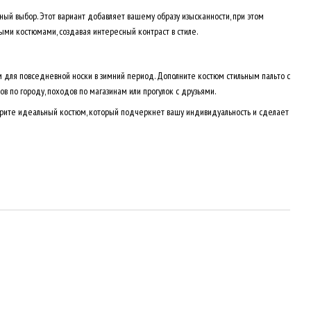
ный выбор. Этот вариант добавляет вашему образу изысканности, при этом
ыми костюмами, создавая интересный контраст в стиле.
 для повседневной носки в зимний период. Дополните костюм стильным пальто с
 по городу, походов по магазинам или прогулок с друзьями.
ерите идеальный костюм, который подчеркнет вашу индивидуальность и сделает