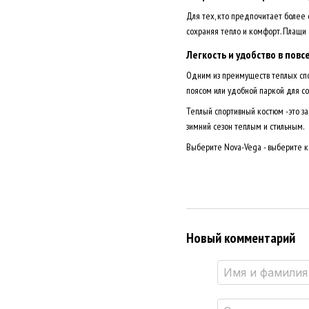
Для тех, кто предпочитает более 
сохраняя тепло и комфорт. Плащи 
Легкость и удобство в пов
Одним из преимуществ теплых спо
поясом или удобной паркой для со
Теплый спортивный костюм -это з
зимний сезон теплым и стильным.
Выберите Nova-Vega - выберите ка
Новый комментарий