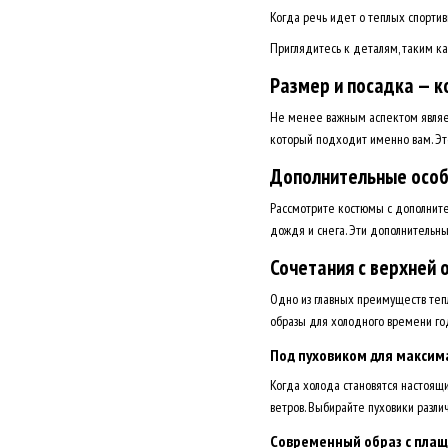
Когда речь идет о теплых спортив
Приглядитесь к деталям, таким ка
Размер и посадка — 
Не менее важным аспектом являет
который подходит именно вам. Эт
Дополнительные особ
Рассмотрите костюмы с дополнит
дождя и снега. Эти дополнительн
Сочетания с верхней 
Одно из главных преимуществ тепл
образы для холодного времени го
Под пуховиком для максим
Когда холода становятся настоящ
ветров. Выбирайте пуховики разли
Современный образ с пла