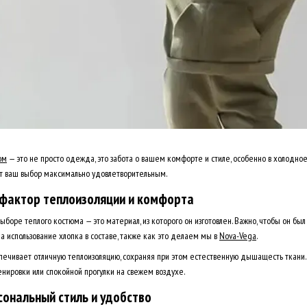
юм
— это не просто одежда, это забота о вашем комфорте и стиле, особенно в холодно
т ваш выбор максимально удовлетворительным.
 фактор теплоизоляции и комфорта
боре теплого костюма — это материал, из которого он изготовлен. Важно, чтобы он был
использование хлопка в составе, также как это делаем мы в
Nova-Vega
.
ечивает отличную теплоизоляцию, сохраняя при этом естественную дышащесть ткани. Э
ренировки или спокойной прогулки на свежем воздухе.
сональный стиль и удобство