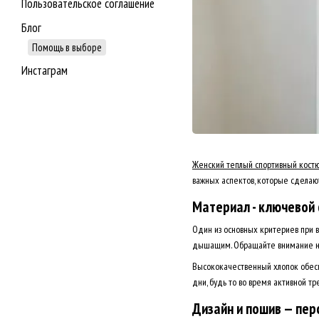
Пользовательское соглашение
Блог
Помощь в выборе
Инстаграм
Женский теплый спортивный кост
важных аспектов, которые сделаю
Материал - ключевой
Один из основных критериев при вы
дышащим. Обращайте внимание на 
Высококачественный хлопок обесп
дни, будь то во время активной т
Дизайн и пошив — пер