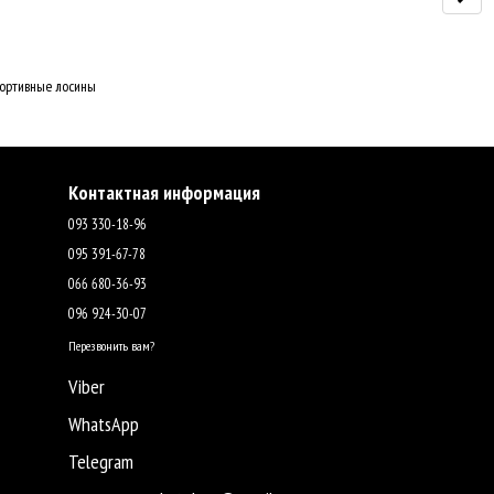
портивные лосины
Контактная информация
093 330-18-96
095 391-67-78
066 680-36-93
096 924-30-07
Перезвонить вам?
Viber
WhatsApp
Telegram