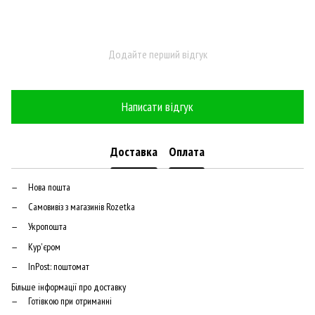
Додайте перший відгук
Написати відгук
Доставка
Оплата
Нова пошта
Самовивіз з магазинів Rozetka
Укропошта
Кур'єром
InPost: поштомат
Більше інформації про доставку
Готівкою при отриманні