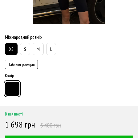
Міжнародний розмір
XS
S
M
L
Таблиця розмірів
Колір
В наявності
1 698 грн
3 400 грн