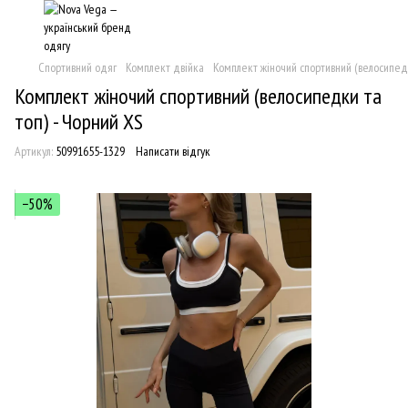
Спортивний одяг
Комплект двійка
Комплект жіночий спортивний (велосипедк
Комплект жіночий спортивний (велосипедки та
топ) - Чорний XS
Артикул:
50991655-1329
Написати відгук
−50%