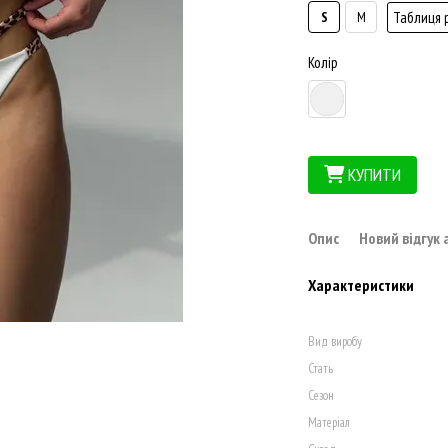
Таблиця 
S
M
Колір
КУПИТИ
Опис
Новий відгук
Характеристики
Вид виробу
Стать
Сезон
Матеріал