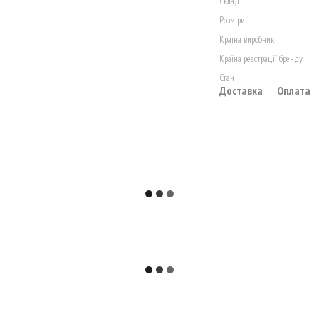
Склад
Розміри
Країна виробник
Країна реєстрації бренду
Стан
Доставка
Оплата