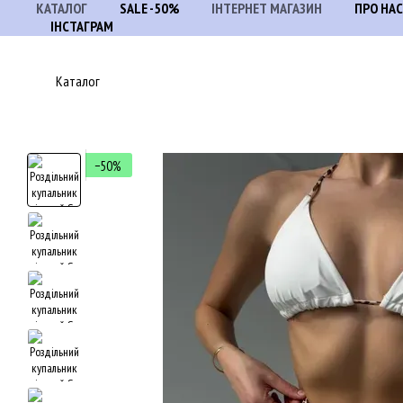
КАТАЛОГ
SALE -50%
ІНТЕРНЕТ МАГАЗИН
ПРО НАС
Перейти до основного контенту
ІНСТАГРАМ
Каталог
−50%