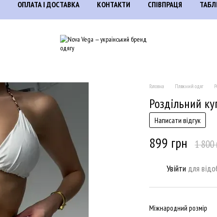
ОПЛАТА І ДОСТАВКА
КОНТАКТИ
СПІВПРАЦЯ
ТАБЛ
Головна
Пляжний одяг
Р
Роздільний ку
Написати відгук
899 грн
1 800 
Увійти
для відо
%
Міжнародний розмір