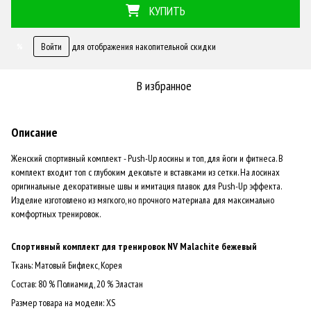
КУПИТЬ
Войти
для отображения накопительной скидки
%
В избранное
Описание
Женский спортивный комплект - Push-Up лосины и топ, для йоги и фитнеса. В
комплект входит топ с глубоким декольте и вставками из сетки. На лосинах
оригинальные декоративные швы и имитация плавок для Push-Up эффекта.
Изделие изготовлено из мягкого, но прочного материала для максимально
комфортных тренировок.
Спортивный комплект для тренировок NV Malachite бежевый
Ткань: Матовый Бифлекс, Корея
Состав: 80 % Полиамид, 20 % Эластан
Размер товара на модели: XS