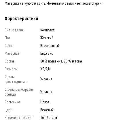
Материал не нужно гладить. Моментально высыхает после стирки.
Характеристики
Вид изделия
Комплект
Пол
Женский
Сезон
Всесезонный
Материал
Бифлекс
Состав
80 % полиамид, 20 % эластан
Размеры
XS, S, M
Страна
Украина
производитель
Страна регистрации
Украина
бренда
Состояние
Новое
Цвет
Бежевый
В комплект входит
Топ, Лосини