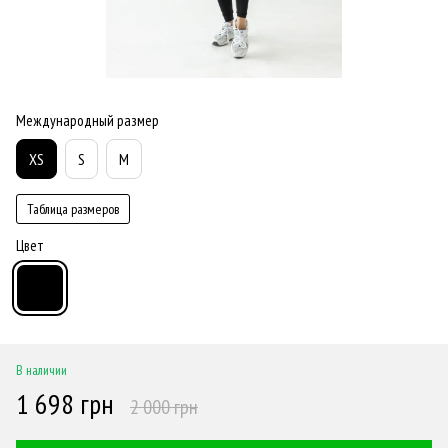
Международный размер
XS
S
M
Таблица размеров
Цвет
В наличии
1 698 грн
2 000 грн