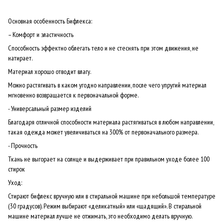
Основная особенность Бифлекса:
– Комфорт и эластичность
Способность эффектно облегать тело и не стеснять при этом движения, не
натирает.
Материал хорошо отводит влагу.
Можно растягивать в каком угодно направлении, после чего упругий материал
мгновенно возвращается к первоначальной форме.
- Универсальный размер изделий
Благодаря отличной способности материала растягиваться в любом направлении,
такая одежда может увеличиваться на 300% от первоначального размера.
- Прочность
Ткань не выгорает на солнце и выдерживает при правильном уходе более 100
стирок
Уход:
Стирают бифлекс вручную или в стиральной машине при небольшой температуре
(30 градусов). Режим выбирают «деликатный» или «щадящий». В стиральной
машине материал лучше не отжимать, это необходимо делать вручную.