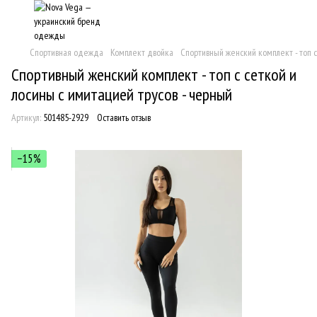
Спортивная одежда
Комплект двойка
Спортивный женский комплект - топ с
Спортивный женский комплект - топ с сеткой и
лосины с имитацией трусов - черный
Артикул:
501485-2929
Оставить отзыв
−15%